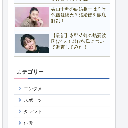
栗山千明の結婚相手は？歴
代熱愛彼氏＆結婚観を徹底
解剖！
【最新】永野芽郁の熱愛彼
氏は4人！歴代彼氏につい
て調査してみた！
カテゴリー
エンタメ
スポーツ
タレント
俳優