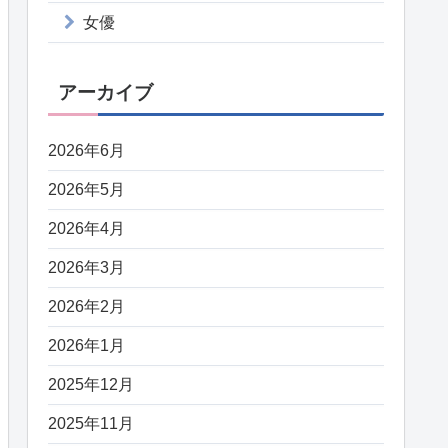
女優
アーカイブ
2026年6月
2026年5月
2026年4月
2026年3月
2026年2月
2026年1月
2025年12月
2025年11月