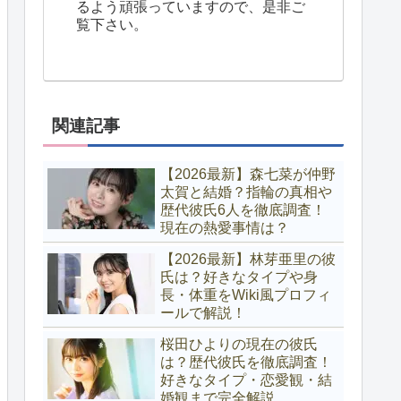
るよう頑張っていますので、是非ご
覧下さい。
関連記事
【2026最新】森七菜が仲野
太賀と結婚？指輪の真相や
歴代彼氏6人を徹底調査！
現在の熱愛事情は？
【2026最新】林芽亜里の彼
氏は？好きなタイプや身
長・体重をWiki風プロフィ
ールで解説！
桜田ひよりの現在の彼氏
は？歴代彼氏を徹底調査！
好きなタイプ・恋愛観・結
婚観まで完全解説