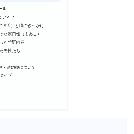
ール
ている？
代彼氏）と噂のきっかけ
った濱口優（よゐこ）
った竹野内豊
た男性たち
観・結婚観について
タイプ