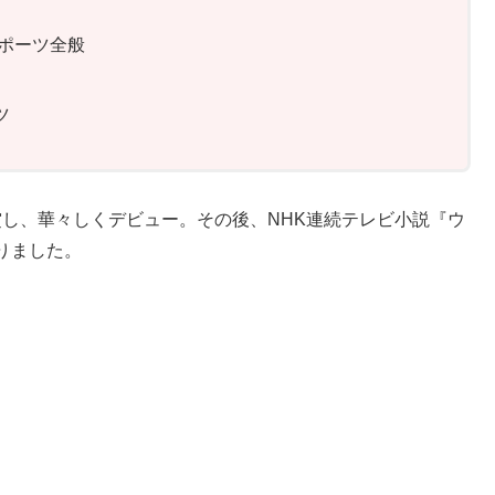
ポーツ全般
ツ
受賞し、華々しくデビュー。その後、NHK連続テレビ小説『ウ
りました。