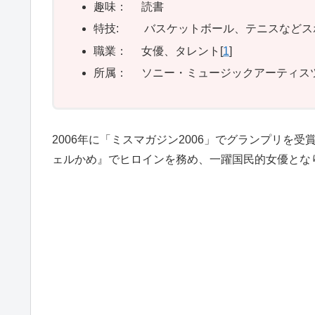
趣味： 読書
特技: バスケットボール、テニスなどス
職業： 女優、タレント[
1
]
所属： ソニー・ミュージックアーティス
2006年に「ミスマガジン2006」でグランプリを
ェルかめ』でヒロインを務め、一躍国民的女優とな