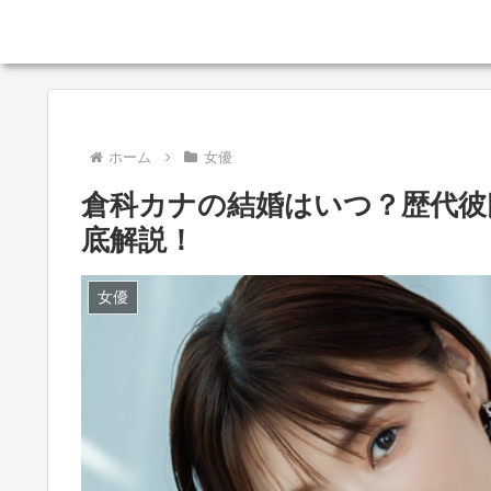
ホーム
女優
倉科カナの結婚はいつ？歴代彼
底解説！
女優