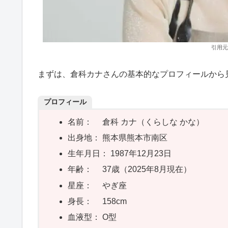
引用元
まずは、倉科カナさんの基本的なプロフィールから
プロフィール
名前： 倉科 カナ（くらしな かな）
出身地： 熊本県熊本市南区
生年月日： 1987年12月23日
年齢： 37歳（2025年8月現在）
星座： やぎ座
身長： 158cm
血液型： O型