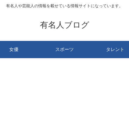
有名人や芸能人の情報を載せている情報サイトになっています。
有名人ブログ
女優
スポーツ
タレント