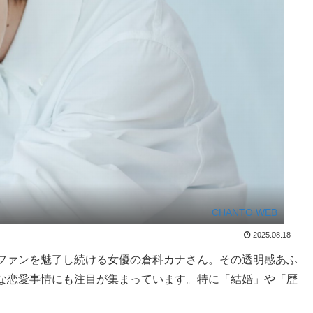
CHANTO WEB
2025.08.18
ファンを魅了し続ける女優の倉科カナさん。その透明感あふ
な恋愛事情にも注目が集まっています。特に「結婚」や「歴
。