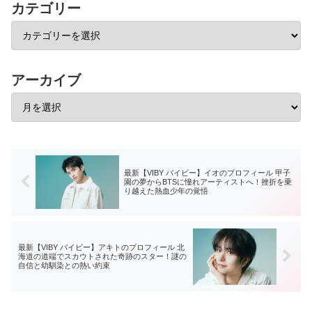
カテゴリー
アーカイブ
最新【VIBY バイビー】イオのプロフィール 甲子
園の夢からBTSに憧れアーティストへ！挫折を乗
り越えた熱血少年の覚悟
最新【VIBY バイビー】アキトのプロフィール 北
海道の道端でスカウトされた奇跡のスター！謎の
自信と幼馴染との熱い約束