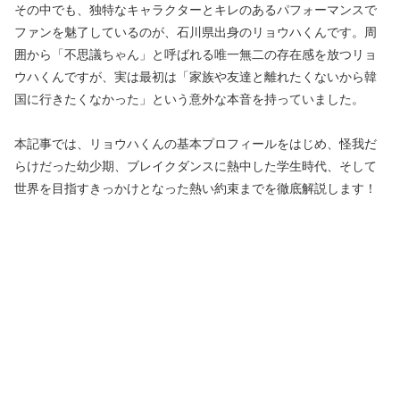
その中でも、独特なキャラクターとキレのあるパフォーマンスで
ファンを魅了しているのが、石川県出身のリョウハくんです。周
囲から「不思議ちゃん」と呼ばれる唯一無二の存在感を放つリョ
ウハくんですが、実は最初は「家族や友達と離れたくないから韓
国に行きたくなかった」という意外な本音を持っていました。
本記事では、リョウハくんの基本プロフィールをはじめ、怪我だ
らけだった幼少期、ブレイクダンスに熱中した学生時代、そして
世界を目指すきっかけとなった熱い約束までを徹底解説します！