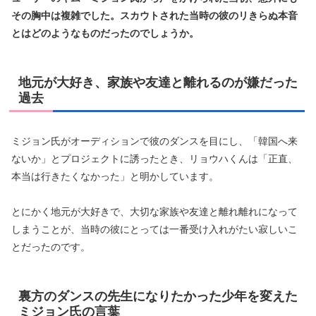
その胸中は複雑でした。スカウトされた当時の彼のリきらぬ本音
とはどのようなものだったのでしょうか。
地元が大好き、家族や友達と離れるのが嫌だった
過去
ミジョン氏がオーディションで彼のダンスを目にし、「韓国へ来
ないか」とプロジェクトに誘ったとき、リョウハくんは「正直、
本当は行きたくなかった」と明かしています。
とにかく地元が大好きで、大切な家族や友達と離れ離れになって
しまうことが、当時の彼にとっては一番受け入れがたい寂しいこ
とだったのです。
裏方のダンスの先生になりたかった少年を変えた
ミジョン氏の言葉