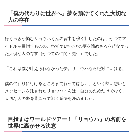
「僕の代わりに世界へ」夢を預けてくれた大切な
人の存在
行くべきか悩むリョウハくんの背中を強く押したのは、かつてア
イドルを目指すものの、わずか1年でその夢を諦めざるを得なかっ
た大切な人の存在（かつての仲間・先生）でした。
「これは僕が叶えられなかった夢。リョウハなら絶対にいける。
僕の代わりに行けるところまで行ってほしい」という熱い想いと
メッセージを託されたリョウハくんは、自分のためだけでなく、
大切な人の夢を背負って戦う覚悟を決めました。
目指すはワールドツアー！「リョウハ」の名前を
世界に轟かせる決意