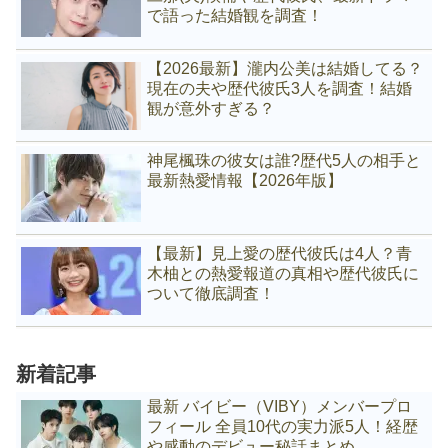
で語った結婚観を調査！
【2026最新】瀧内公美は結婚してる？
現在の夫や歴代彼氏3人を調査！結婚
観が意外すぎる？
神尾楓珠の彼女は誰?歴代5人の相手と
最新熱愛情報【2026年版】
【最新】見上愛の歴代彼氏は4人？青
木柚との熱愛報道の真相や歴代彼氏に
ついて徹底調査！
新着記事
最新 バイビー（VIBY）メンバープロ
フィール 全員10代の実力派5人！経歴
や感動のデビュー秘話まとめ