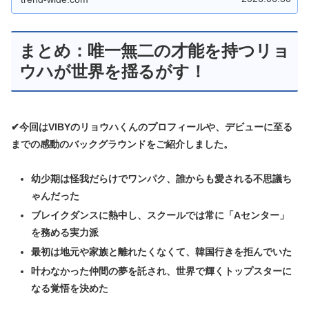
まとめ：唯一無二の才能を持つリョ
ウハが世界を揺るがす！
✔今回はVIBYのリョウハくんのプロフィールや、デビューに至る
までの感動のバックグラウンドをご紹介しました。
幼少期は怪我だらけでワンパク、誰からも愛される不思議ち
ゃんだった
ブレイクダンスに熱中し、スクールでは常に「Aセンター」
を務める実力派
最初は地元や家族と離れたくなくて、韓国行きを拒んでいた
叶わなかった仲間の夢を託され、世界で輝くトップスターに
なる覚悟を決めた