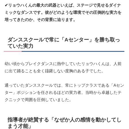
✔リョウハくんの最大の武器といえば、ステージで見せるダイナ
ミックなダンスです。彼がどのような環境でその圧倒的な実力を
培ってきたのか、その背景に迫ります。
ダンススクールで常に「Aセンター」を勝ち取っ
ていた実力
幼い頃からブレイクダンスに熱中していたリョウハくんは、人前
に出て踊ることも全く躊躇しない度胸のある子でした。
通っていたダンススクールでは、常にトップクラスである「Aセン
ター」ポジションを任されるほどの実力者。当時から卓越したテ
クニックで周囲を圧倒していました。
指導者が絶賛する「なぜか人の感情を動かしてし
まう才能」