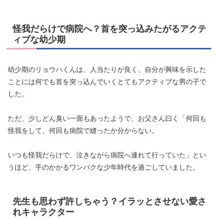
怪我だらけで病院へ？首を突っ込みたがるアクテ
ィブな幼少期
幼少期のリョウハくんは、人当たりが良く、自分が興味を示した
ことには何でも首を突っ込んでいくとてもアクティブな男の子で
した。
ただ、少しどん臭い一面もあったようで、お父さん曰く「何回も
怪我をして、何回も病院で縫ったか分からない。
いつも怪我だらけで、泣きながら病院へ連れて行っていた」とい
うほど、手のかかるワンパクな少年時代を過ごしていました。
先生も思わず許しちゃう？イラッとさせない愛さ
れキャラクター