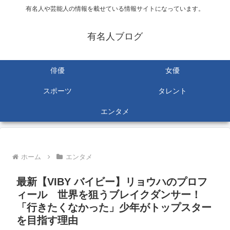
有名人や芸能人の情報を載せている情報サイトになっています。
有名人ブログ
俳優
女優
スポーツ
タレント
エンタメ
ホーム
エンタメ
最新【VIBY バイビー】リョウハのプロフ
ィール 世界を狙うブレイクダンサー！
「行きたくなかった」少年がトップスター
を目指す理由