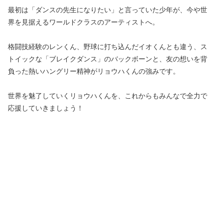
最初は「ダンスの先生になりたい」と言っていた少年が、今や世
界を見据えるワールドクラスのアーティストへ。
格闘技経験のレンくん、野球に打ち込んだイオくんとも違う、ス
トイックな「ブレイクダンス」のバックボーンと、友の想いを背
負った熱いハングリー精神がリョウハくんの強みです。
世界を魅了していくリョウハくんを、これからもみんなで全力で
応援していきましょう！