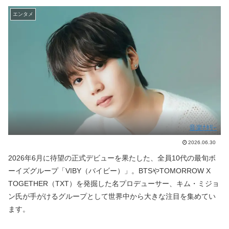
エンタメ
音楽ﾅﾀﾘｰ
2026.06.30
2026年6月に待望の正式デビューを果たした、全員10代の最旬ボ
ーイズグループ「VIBY（バイビー）」。BTSやTOMORROW X
TOGETHER（TXT）を発掘した名プロデューサー、キム・ミジョ
ン氏が手がけるグループとして世界中から大きな注目を集めてい
ます。