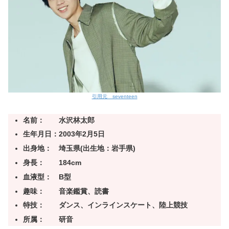
引用元 seventeen
名前： 水沢林太郎
生年月日：2003年2月5日
出身地： 埼玉県(出生地：岩手県)
身長： 184cm
血液型： B型
趣味： 音楽鑑賞、読書
特技： ダンス、インラインスケート、陸上競技
所属： 研音