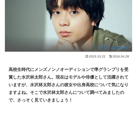
引用元 seventeen
2023.10.22
2024.04.28
高校生時代にメンズノンノオーディションで準グランプリを受
賞した水沢林太郎さん。現在はモデルや俳優として活躍されて
いますが、水沢林太郎さんの彼女や出身高校について気になり
ますよね。そこで水沢林太郎さんについて調べてみましたの
で、
さっそく見ていきましょう！