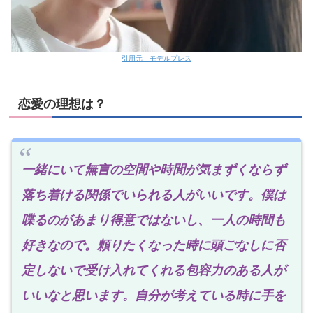
引用元 モデルプレス
恋愛の理想は？
一緒にいて無言の空間や時間が気まずくならず
落ち着ける関係でいられる人がいいです。僕は
喋るのがあまり得意ではないし、一人の時間も
好きなので。頼りたくなった時に頭ごなしに否
定しないで受け入れてくれる包容力のある人が
いいなと思います。自分が考えている時に手を