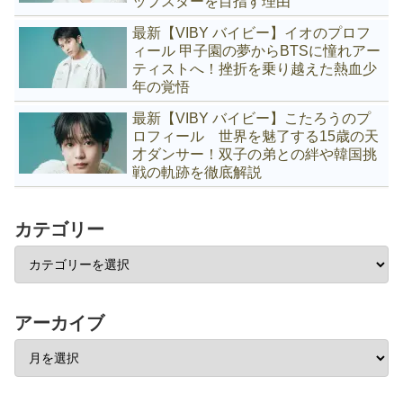
ップスターを目指す理由
最新【VIBY バイビー】イオのプロフ
ィール 甲子園の夢からBTSに憧れアー
ティストへ！挫折を乗り越えた熱血少
年の覚悟
最新【VIBY バイビー】こたろうのプ
ロフィール 世界を魅了する15歳の天
才ダンサー！双子の弟との絆や韓国挑
戦の軌跡を徹底解説
カテゴリー
アーカイブ