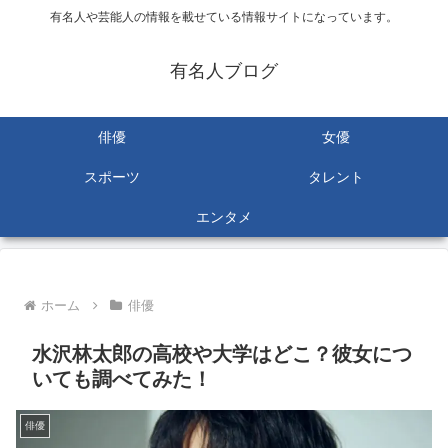
有名人や芸能人の情報を載せている情報サイトになっています。
有名人ブログ
俳優
女優
スポーツ
タレント
エンタメ
ホーム
俳優
水沢林太郎の高校や大学はどこ？彼女につ
いても調べてみた！
俳優