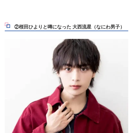
②桜田ひよりと噂になった 大西流星（なにわ男子）