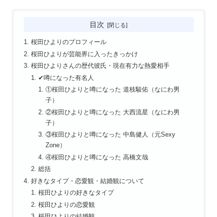
目次
桜田ひよりのプロフィール
桜田ひよりが芸能界に入ったきっかけ
桜田ひよりさんの歴代彼氏・現在有力な熱愛相手
✔噂になった有名人
①桜田ひよりと噂になった 道枝駿佑（なにわ男
子）
②桜田ひよりと噂になった 大西流星（なにわ男
子）
③桜田ひよりと噂になった 中島健人（元Sexy
Zone）
④桜田ひよりと噂になった 高橋文哉
総括
好きなタイプ・恋愛観・結婚観について
桜田ひよりの好きなタイプ
桜田ひよりの恋愛観
桜田ひよりの結婚観