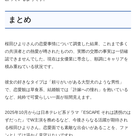
まとめ
桜田ひよりさんの恋愛事情について調査した結果、これまで多く
の共演者との熱愛が噂されたものの、実際の交際の事実は一切確
認できませんでした。現在は女優業に専念し、順調にキャリアを
積み重ねている状況です。
彼女の好きなタイプは「頼りがいがある大型犬のような男性」
で、恋愛観は草食系、結婚観では「許嫁への憧れ」を抱いている
など、純粋で可愛らしい一面が垣間見えます。
2025年10月からは日本テレビ系ドラマ『ESCAPE それは誘拐のは
ずだった』でW主演を務めるなど、今後さらなる活躍が期待され
る桜田ひよりさん。恋愛面でも素敵な出会いがあることを、ファ
ンとしては温かく見守りたいですね。