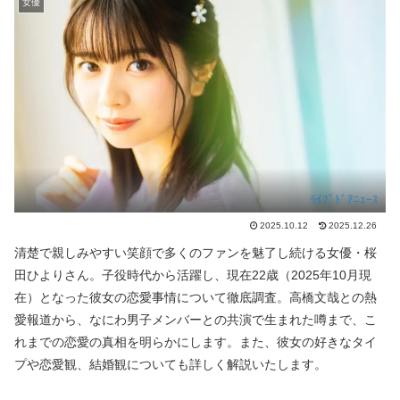
女優
ﾗｲﾌﾞﾄﾞｱﾆｭｰｽ
2025.10.12
2025.12.26
清楚で親しみやすい笑顔で多くのファンを魅了し続ける女優・桜
田ひよりさん。子役時代から活躍し、現在22歳（2025年10月現
在）となった彼女の恋愛事情について徹底調査。高橋文哉との熱
愛報道から、なにわ男子メンバーとの共演で生まれた噂まで、こ
れまでの恋愛の真相を明らかにします。また、彼女の好きなタイ
プや恋愛観、結婚観についても詳しく解説いたします。