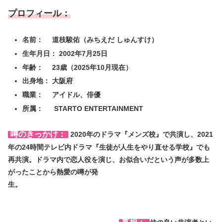
プロフィール：
名前： 道枝駿佑（みちえだ しゅんすけ）
生年月日： 2002年7月25日
年齢： 23歳（2025年10月現在）
出身地： 大阪府
職業： アイドル、俳優
所属： STARTO ENTERTAINMENT
噂のきっかけ：
2020年のドラマ『メンズ校』で共演し、2021
年の24時間テレビ内ドラマ『生徒が人生をやり直せる学校』でも
再共演。ドラマ内で恋人役を演じ、お似合いだという声が多数上
がったことから熱愛の噂が発
生。