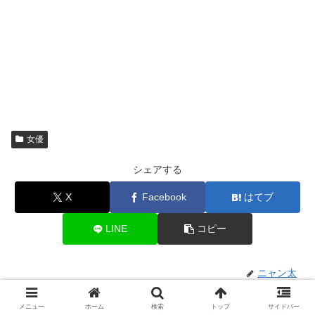
女優
シェアする
X
Facebook
はてブ
LINE
コピー
ニャン太
メニュー
ホーム
検索
トップ
サイドバー
プロフィール