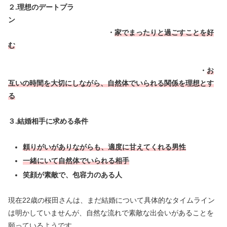
２.理想のデートプラ
ン
・
家でまったりと過ごすことを好
む
・
お
互いの時間を大切にしながら、自然体でいられる関係を理想とす
る
３.結婚相手に求める条件
頼りがいがありながらも、適度に甘えてくれる男性
一緒にいて自然体でいられる相手
笑顔が素敵で、包容力のある人
現在22歳の桜田さんは、まだ結婚について具体的なタイムライン
は明かしていませんが、自然な流れで素敵な出会いがあることを
願っているようです。