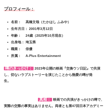
プロフィール：
名前： 高橋文哉（たかはし ふみや）
生年月日： 2001年3月12日
年齢： 24歳（2025年10月現在）
出身地： 埼玉県
職業： 俳優
所属： A-Plus Entertainment
噂のきっかけ：
2023年公開の映画『交換ウソ日記』で共演
し、切ないラブストーリーを演じたことから熱愛の噂が発
生。
真相：
映画での共演がきっかけの噂で、
実際の交際の事実はありません。両者とも第47回日本アカデミー