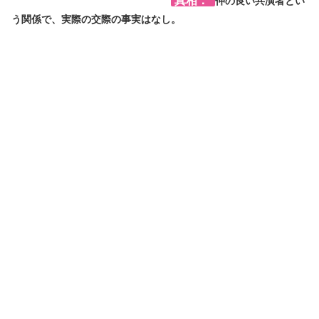
真相：
仲の良い共演者とい
う関係で、実際の交際の事実はなし。