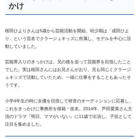
かけ
桜田ひよりさんは5歳から芸能活動を開始。幼少期は「成田ひよ
り」という芸名でクラージュキッズに所属し、モデルを中心に活
動していました。
芸能界入りのきっかけは、兄の後を追って芸能界を目指したこと
でした。実は桜田さんにはお兄さんがおり、兄も同じくクラージ
ュキッズで活動していたため、一緒に仕事をすることもあったそ
うです。
小学4年生の時に女優を目指して研音のオーディションに応募し、
これをきっかけに事務所を移籍・改名。2014年、芦田愛菜さん主
演のドラマ『明日、ママがいない』に11歳で出演し、子役として
注目を集めました。