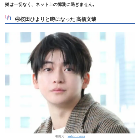
拠は一切なく、ネット上の憶測に過ぎません。
④桜田ひよりと噂になった 高橋文哉
引用元：
yahoo news