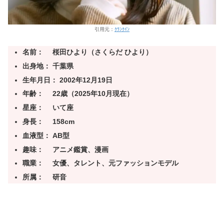
引用元：
ｸﾗﾝｸｲﾝ
名前： 桜田ひより（さくらだ ひより）
出身地： 千葉県
生年月日： 2002年12月19日
年齢： 22歳（2025年10月現在）
星座： いて座
身長： 158cm
血液型： AB型
趣味： アニメ鑑賞、漫画
職業： 女優、タレント、元ファッションモデル
所属： 研音